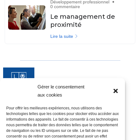
Développement professionnel
0 commentaire
Le management de
proximité
Lire la suite
Gérer le consentement
aux cookies
Pour offrir les meilleures expériences, nous utilisons des
technologies telles que les cookies pour stocker et/ou accéder aux
informations des appareils. Le fait de consentir à ces technologies
Candidats
nous permettra de traiter des données telles que le comportement
Nos opportunités
Je postule
de navigation ou les ID uniques sur ce site. Le fait de ne pas
consentir ou de retirer son consentement peut avoir un effet