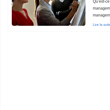
Qu’est-ce
managemen
managemen
Lire la suit