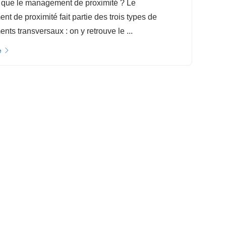
 que le management de proximité ? Le
t de proximité fait partie des trois types de
ts transversaux : on y retrouve le ...
e