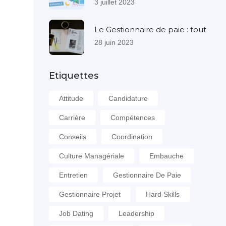
3 juillet 2023
Le Gestionnaire de paie : tout
28 juin 2023
Etiquettes
Attitude
Candidature
Carrière
Compétences
Conseils
Coordination
Culture Managériale
Embauche
Entretien
Gestionnaire De Paie
Gestionnaire Projet
Hard Skills
Job Dating
Leadership