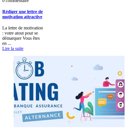
0 commentaire
Rédiger une lettre de
motivation attractive
La lettre de motivation
: votre atout pour se
démarquer Vous êtes
en ...
Lire la suite