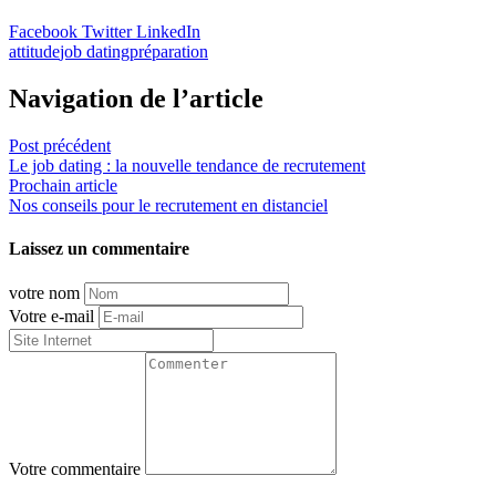
Facebook
Twitter
LinkedIn
attitude
job dating
préparation
Navigation de l’article
Post précédent
Le job dating : la nouvelle tendance de recrutement
Prochain article
Nos conseils pour le recrutement en distanciel
Laissez un commentaire
votre nom
Votre e-mail
Votre commentaire