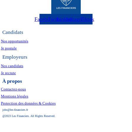
Facebook
Twitter
Linkedin
Instagram
Tiktok
Candidats
Nos opportunités
Je postule
Employeurs
Nos candidats
Je recrute
À propos
Contactez-nous
Mentions légales
Protection des données & Cookies
jobs@les-financiers.fr
@2023 Les Financiers. All Rights Reserved.