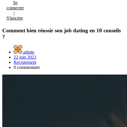
Se
connecter
/
S'inscrire
Comment bien réussir son job dating en 10 conseils
?
admin
22 juin 2023
Recrutement
0 commentaire