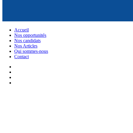
Accueil
Nos opportunités
Nos candidats
Nos Articles
Qui sommes-nous
Contact