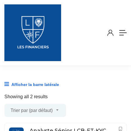
Afficher la barre latérale
Showing all 2 results
Trier par (par défaut)
Analyste Sénior LCB-FT-KYC