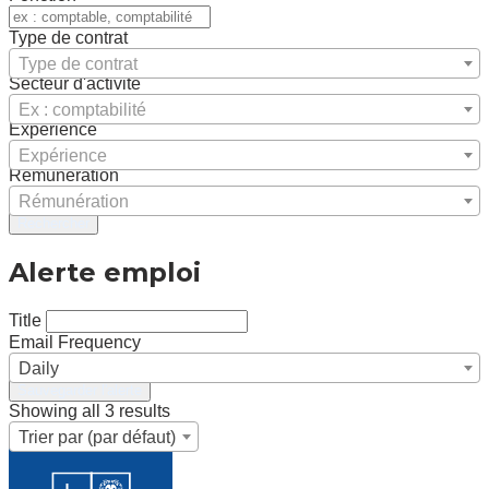
Type de contrat
Type de contrat
Secteur d'activité
Ex : comptabilité
Expérience
Expérience
Rémunération
Rémunération
Rechercher
Alerte emploi
Title
Email Frequency
Daily
Sauvegarder l'alerte
Showing all 3 results
Trier par (par défaut)