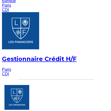
Banque
Paris
CDI
Gestionnaire Crédit H/F
Paris
CDI