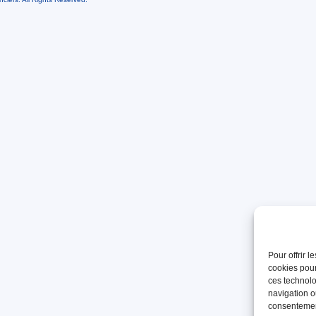
Pour offrir 
cookies pour
ces technolo
navigation ou
consentement